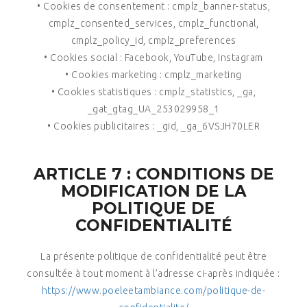
• Cookies de consentement : cmplz_banner-status,
cmplz_consented_services, cmplz_functional,
cmplz_policy_id, cmplz_preferences
• Cookies social : Facebook, YouTube, Instagram
• Cookies marketing : cmplz_marketing
• Cookies statistiques : cmplz_statistics, _ga,
_gat_gtag_UA_253029958_1
• Cookies publicitaires : _gid, _ga_6VSJH70LER
ARTICLE 7 : CONDITIONS DE
MODIFICATION DE LA
POLITIQUE DE
CONFIDENTIALITÉ
La présente politique de confidentialité peut être
consultée à tout moment à l’adresse ci-après indiquée :
https://www.poeleetambiance.com/politique-de-