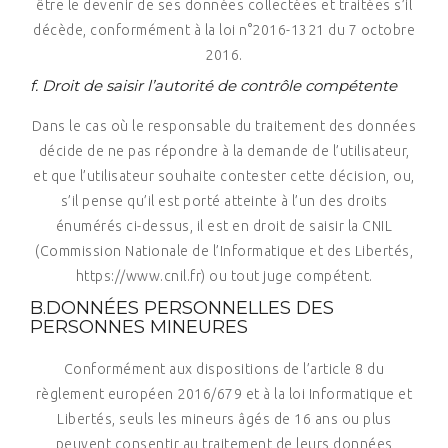
être le devenir de ses données collectées et traitées s’il
décède, conformément à la loi n°2016-1321 du 7 octobre
2016.
f.
Droit de saisir l’autorité de contrôle compétente
Dans le cas où le responsable du traitement des données
décide de ne pas répondre à la demande de l’utilisateur,
et que l’utilisateur souhaite contester cette décision, ou,
s’il pense qu’il est porté atteinte à l’un des droits
énumérés ci-dessus, il est en droit de saisir la CNIL
(Commission Nationale de l’Informatique et des Libertés,
https://www.cnil.fr) ou tout juge compétent.
B.DONNÉES PERSONNELLES DES
PERSONNES MINEURES
Conformément aux dispositions de l’article 8 du
règlement européen 2016/679 et à la loi Informatique et
Libertés, seuls les mineurs âgés de 16 ans ou plus
peuvent consentir au traitement de leurs données