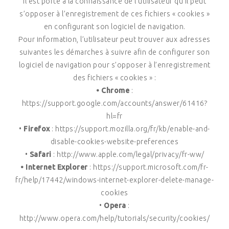
Il est porté à la connaissance de l’utilisateur qu’il peut
s’opposer à l’enregistrement de ces fichiers « cookies »
en configurant son logiciel de navigation.
Pour information, l’utilisateur peut trouver aux adresses
suivantes les démarches à suivre afin de configurer son
logiciel de navigation pour s’opposer à l’enregistrement
des fichiers « cookies » :
• Chrome
:
https://support.google.com/accounts/answer/61416?
hl=fr
•
Firefox
: https://support.mozilla.org/fr/kb/enable-and-
disable-cookies-website-preferences
•
Safari
: http://www.apple.com/legal/privacy/fr-ww/
• Internet Explorer
: https://support.microsoft.com/fr-
fr/help/17442/windows-internet-explorer-delete-manage-
cookies
•
Opera
:
http://www.opera.com/help/tutorials/security/cookies/