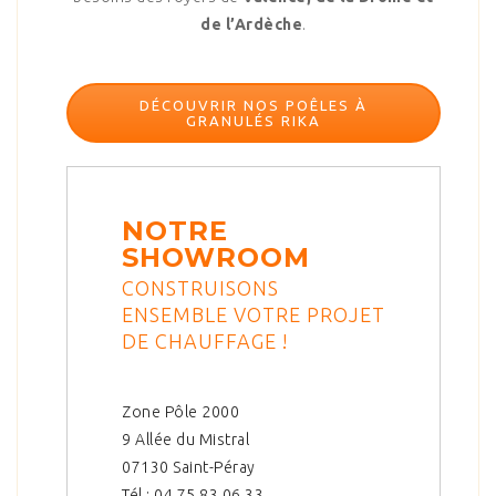
de l’Ardèche
.
DÉCOUVRIR NOS POÊLES À
GRANULÉS RIKA
NOTRE
SHOWROOM
CONSTRUISONS
ENSEMBLE VOTRE PROJET
DE CHAUFFAGE !
Zone Pôle 2000
9 Allée du Mistral
07130 Saint-Péray
Tél : 04 75 83 06 33