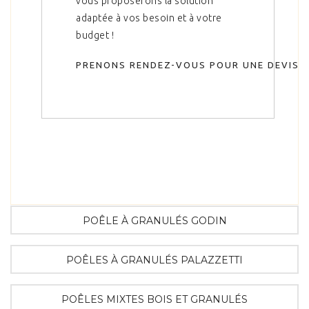
vous proposerons la solution
adaptée à vos besoin et à votre
budget !
PRENONS RENDEZ-VOUS POUR UNE DEVIS 
POÊLE À GRANULÉS GODIN
POÊLES À GRANULÉS PALAZZETTI
POÊLES MIXTES BOIS ET GRANULÉS