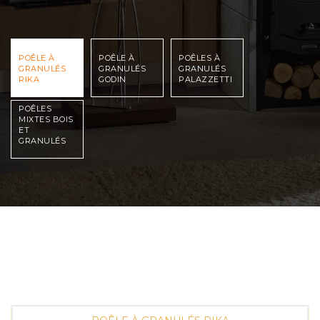
POÊLE À
POÊLE À
POÊLES À
GRANULÉS
GRANULÉS
GRANULÉS
RIKA
GODIN
PALAZZETTI
POÊLES
MIXTES BOIS
ET
GRANULÉS