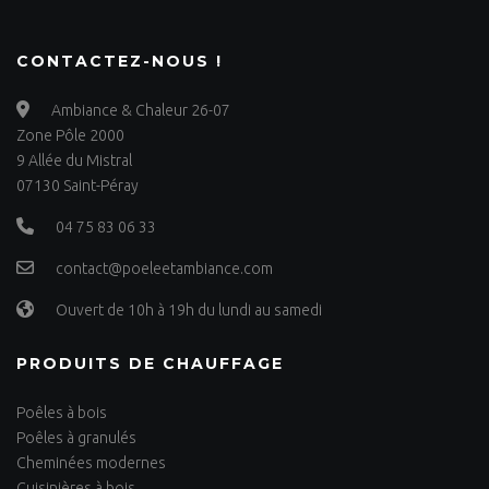
CONTACTEZ-NOUS !
Ambiance & Chaleur 26-07
Zone Pôle 2000
9 Allée du Mistral
07130 Saint-Péray
04 75 83 06 33
contact@poeleetambiance.com
Ouvert de 10h à 19h du lundi au samedi
PRODUITS DE CHAUFFAGE
Poêles à bois
Poêles à granulés
Cheminées modernes
Cuisinières à bois