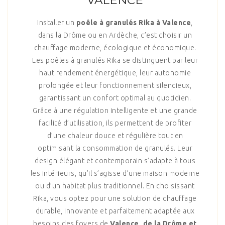
Installer un
poêle à granulés Rika à Valence
,
dans la Drôme ou en Ardèche, c’est choisir un
chauffage moderne, écologique et économique.
Les poêles à granulés Rika se distinguent par leur
haut rendement énergétique, leur autonomie
prolongée et leur fonctionnement silencieux,
garantissant un confort optimal au quotidien.
Grâce à une régulation intelligente et une grande
facilité d’utilisation, ils permettent de profiter
d’une chaleur douce et régulière tout en
optimisant la consommation de granulés. Leur
design élégant et contemporain s’adapte à tous
les intérieurs, qu’il s’agisse d’une maison moderne
ou d’un habitat plus traditionnel. En choisissant
Rika, vous optez pour une solution de chauffage
durable, innovante et parfaitement adaptée aux
besoins des foyers de
Valence, de la Drôme et