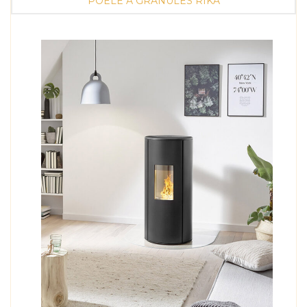
POÊLE À GRANULÉS RIKA